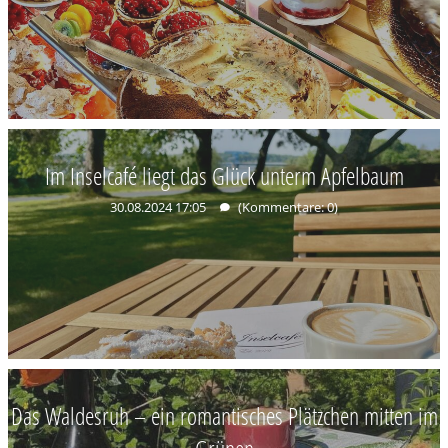
Im Inselcafé liegt das Glück unterm Apfelbaum
30.08.2024 17:05
(Kommentare: 0)
Das Waldesruh – ein romantisches Plätzchen mitten im