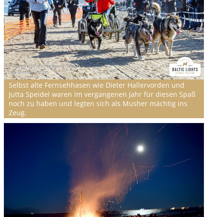
Selbst alte Fernsehhasen wie Dieter Hallervorden und
Jutta Speidel waren im vergangenen Jahr für diesen Spaß
noch zu haben und legten sich als Musher mächtig ins
Zeug.