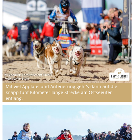
Mit viel Applaus und Anfeuerung geht's dann auf die
knapp fünf Kilometer lange Strecke am Ostseeufer
entlang.