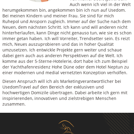
Auch wenn ich viel in der Welt
herumgekommen bin, angekommen bin ich nun auf Usedom.
Bei meinen Kindern und meiner Frau. Sie sind für mich
Ruhepol und Ansporn zugleich. Immer auf der Suche nach dem
Neuen, dem nächsten Schritt. Ich kann und will anderen nicht
hinterherlaufen, kann Dinge nicht genauso tun, wie sie es schon
immer getan haben. Ich will Vorreiter, Trendsetter sein. Es reizt
mich, Neues auszuprobieren und das in hoher Qualität
umzusetzen. Ich entwickle Projekte gern weiter und schaue
dabei gern auch aus anderen Perspektiven auf die Welt. Ich
komme aus der 5-Sterne-Hotelerie, dort habe ich zum Beispiel
der Yachthafenresidenz Hohe Düne oder dem Hotel Neptun zu
einer modernen und medial vernetzten Konzeption verholfen.
Diesen Anspruch will ich als Marketingverantwortlicher bei
UsedomTravel auf den Bereich der exklusiven und
hochwertigen Domizile übertragen. Dabei arbeite ich gern mit
inspirierenden, innovativen und zielstrebigen Menschen
zusammen.
ZURÜCK