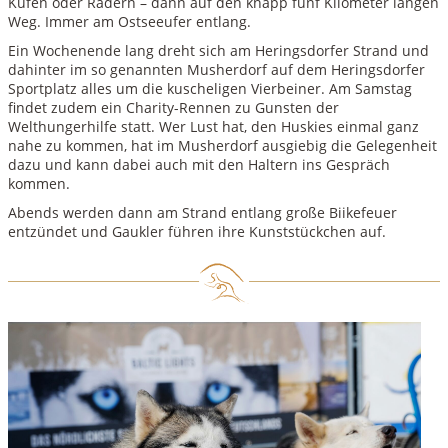
Kufen oder Rädern – dann auf den knapp fünf Kilometer langen
Weg. Immer am Ostseeufer entlang.
Ein Wochenende lang dreht sich am Heringsdorfer Strand und
dahinter im so genannten Musherdorf auf dem Heringsdorfer
Sportplatz alles um die kuscheligen Vierbeiner. Am Samstag
findet zudem ein Charity-Rennen zu Gunsten der
Welthungerhilfe statt. Wer Lust hat, den Huskies einmal ganz
nahe zu kommen, hat im Musherdorf ausgiebig die Gelegenheit
dazu und kann dabei auch mit den Haltern ins Gespräch
kommen.
Abends werden dann am Strand entlang große Biikefeuer
entzündet und Gaukler führen ihre Kunststückchen auf.