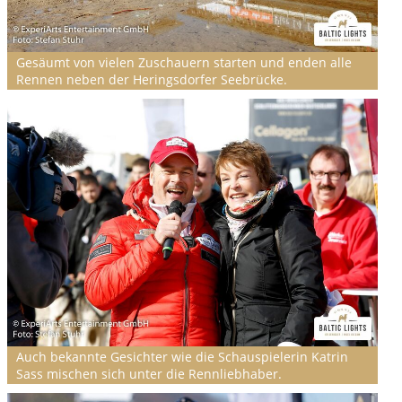
Gesäumt von vielen Zuschauern starten und enden alle
Rennen neben der Heringsdorfer Seebrücke.
Auch bekannte Gesichter wie die Schauspielerin Katrin
Sass mischen sich unter die Rennliebhaber.