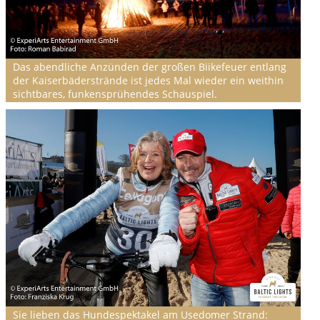
Das abendliche Anzünden der großen Biikefeuer entlang
der Kaiserbäderstrände ist jedes Mal wieder ein weithin
sichtbares, funkensprühendes Schauspiel.
Sie lieben das Hundespektakel am Usedomer Strand: