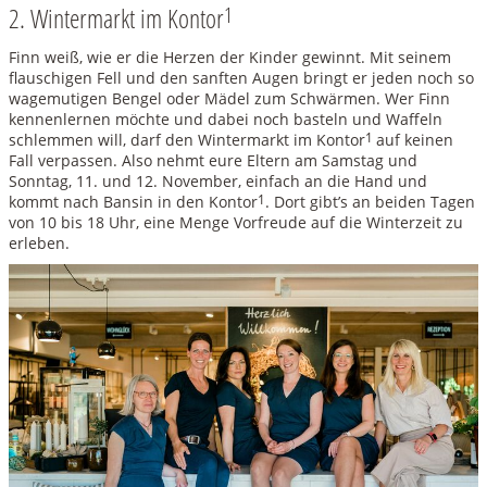
2. Wintermarkt im Kontor
1
Finn weiß, wie er die Herzen der Kinder gewinnt. Mit seinem
flauschigen Fell und den sanften Augen bringt er jeden noch so
wagemutigen Bengel oder Mädel zum Schwärmen. Wer Finn
kennenlernen möchte und dabei noch basteln und Waffeln
schlemmen will, darf den Wintermarkt im Kontor
1
auf keinen
Fall verpassen. Also nehmt eure Eltern am Samstag und
Sonntag, 11. und 12. November, einfach an die Hand und
kommt nach Bansin in den Kontor
1
. Dort gibt’s an beiden Tagen
von 10 bis 18 Uhr, eine Menge Vorfreude auf die Winterzeit zu
erleben.