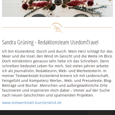
Sandra Grüning - Redaktionsteam UsedomTravel
Ich bin Küstenkind. Durch und durch. Mein Herz schlägt für das
Meer und die Insel, den Wind im Gesicht und die Weite im Blick.
Doch mindestens genauso sehr liebe ich das Schreiben. Denn
schreiben bedeutet Leben für mich. Seit vielen Jahren arbeite
ich als Journalistin, Redakteurin, Web- und Werbetexterin. In
meiner Textwerkstatt Küstenkind kreiere ich mit Leidenschaft,
Feingefühl und Kompetenz Werbe-, Web- und Pressetexte, Blog-
Beiträge und Bücher. Menschen und außergewöhnliche Orte
faszinieren und inspirieren mich dabei – Immer auf der Suche
nach neuen Geschichten und spannenden Projekten.
www.textwerkstatt-kuestenkind.de
ZURÜCK