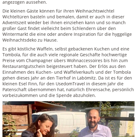
angezogen aussehen.
Die kleinen Gäste können für ihren Weihnachtswichtel
Wichteltüren basteln und bemalen, damit er auch in dieser
Adventszeit wieder bei ihnen einziehen kann und so manch
großer Gast findet vielleicht beim Schlendern über den
Wintermarkt die eine oder andere Inspiration für die hyggelige
Weihnachtsdeko zu Hause.
Es gibt köstliche Waffeln, selbst gebackenen Kuchen und eine
Tombola, für die auch viele regionale Geschäfte hochwertige
Preise vom Champagner übers Wohnaccessoires bis hin zum
Restaurantgutschein beigesteuert haben. Der Erlös aus den
Einnahmen des Kuchen- und Waffelverkaufs und der Tombola
gehen dieses Jahr an den Tierhof in Labömitz. Da ist es für den
kleinen Esel Finn, für den UsedomTravel in diesem Jahr die
Patenschaft übernommen hat, natürlich Ehrensache, persönlich
vorbeizukommen und die Spende abzuholen.